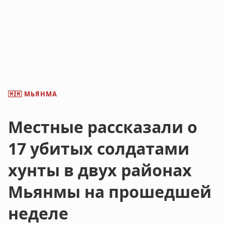
МЬЯНМА
🇲🇲
Местные рассказали о
17 убитых солдатами
хунты в двух районах
Мьянмы на прошедшей
неделе