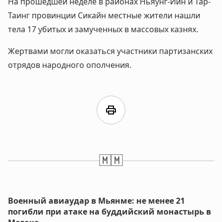
На прошедшей неделе в районах Ньяунг-Йин и Тар-
Таинг провинции Сикайн местные жители нашли
тела 17 убитых и замученных в массовых казнях.
Жертвами могли оказаться участники партизанских
отрядов народного ополчения.
print
🇲🇲
Военный авиаудар в Мьянме: не менее 21
погибли при атаке на буддийский монастырь в