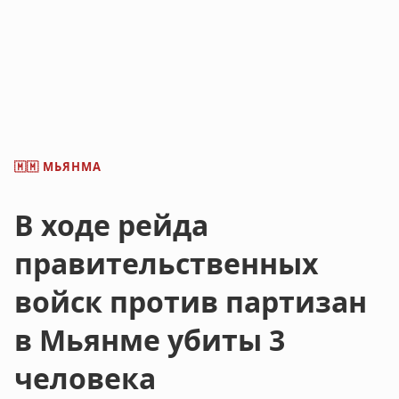
МЬЯНМА
🇲🇲
В ходе рейда
правительственных
войск против партизан
в Мьянме убиты 3
человека