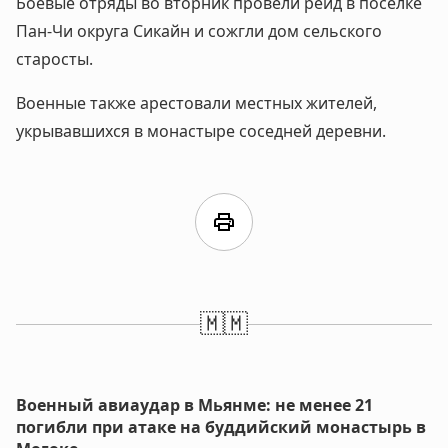
Боевые отряды во вторник провели рейд в поселке
Пан-Чи округа Сикайн и сожгли дом сельского
старосты.
Военные также арестовали местных жителей,
укрывавшихся в монастыре соседней деревни.
print
🇲🇲
Военный авиаудар в Мьянме: не менее 21
погибли при атаке на буддийский монастырь в